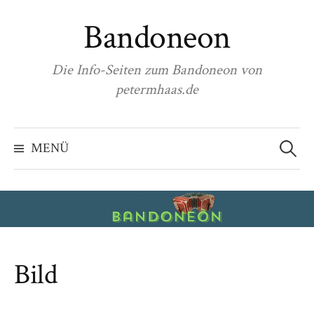
Zum
Bandoneon
Inhalt
überspringen
Die Info-Seiten zum Bandoneon von
petermhaas.de
Suchen
nach:
MENÜ
Bild