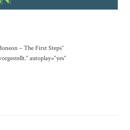
doneon – The First Steps“
rgestellt.“ autoplay=“yes“