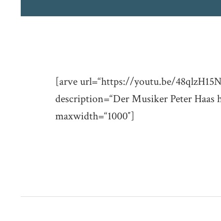
[arve url=“https://youtu.be/48qlzH15N
description=“Der Musiker Peter Haas ha
maxwidth=“1000″]