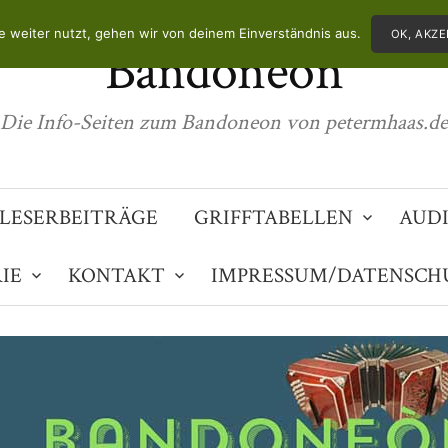
 weiter nutzt, gehen wir von deinem Einverständnis aus.
OK, AKZE
Bandoneon
Die Info-Seiten zum Bandoneon von petermhaas.de
LESERBEITRÄGE
GRIFFTABELLEN
AUD
IE
KONTAKT
IMPRESSUM/DATENSCH