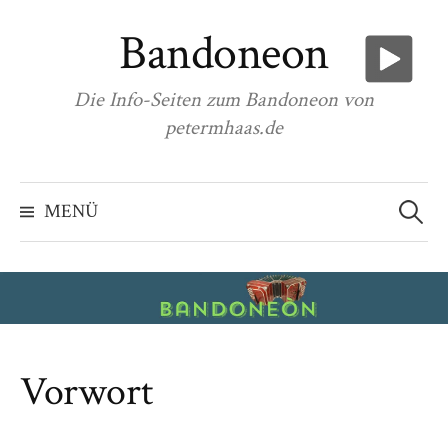
Zum
Bandoneon
Inhalt
überspringen
Die Info-Seiten zum Bandoneon von
petermhaas.de
Suchen
nach:
MENÜ
Vorwort