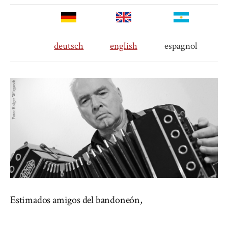
deutsch
english
espagnol
Estimados amigos del bandoneón,