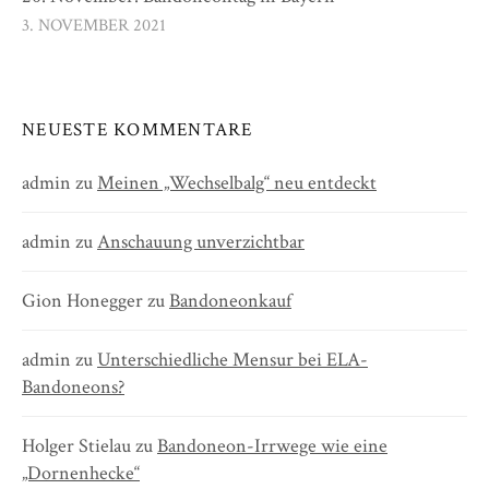
3. NOVEMBER 2021
NEUESTE KOMMENTARE
admin
zu
Meinen „Wechselbalg“ neu entdeckt
admin
zu
Anschauung unverzichtbar
Gion Honegger
zu
Bandoneonkauf
admin
zu
Unterschiedliche Mensur bei ELA-
Bandoneons?
Holger Stielau
zu
Bandoneon-Irrwege wie eine
„Dornenhecke“