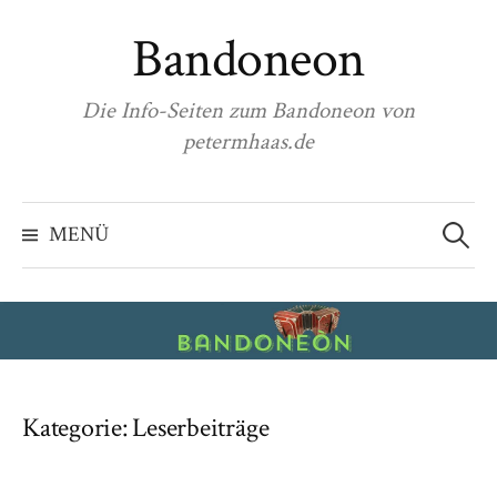
Zum
Bandoneon
Inhalt
überspringen
Die Info-Seiten zum Bandoneon von
petermhaas.de
Suchen
nach:
MENÜ
Kategorie:
Leserbeiträge