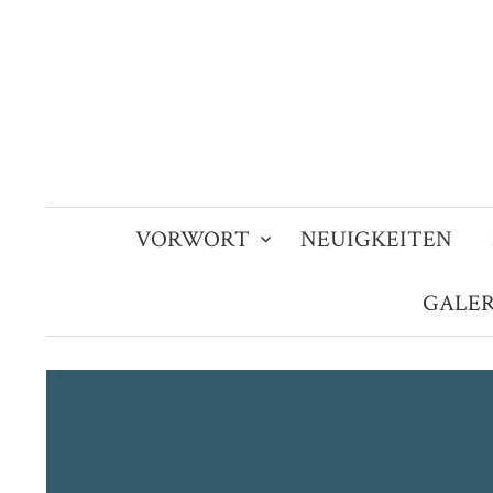
Zum
Inhalt
überspringen
VORWORT
NEUIGKEITEN
GALER