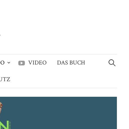
Suchen
IO
VIDEO
DAS BUCH
nach:
UTZ