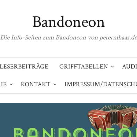
Bandoneon
Die Info-Seiten zum Bandoneon von petermhaas.de
LESERBEITRÄGE
GRIFFTABELLEN
AUD
IE
KONTAKT
IMPRESSUM/DATENSCH