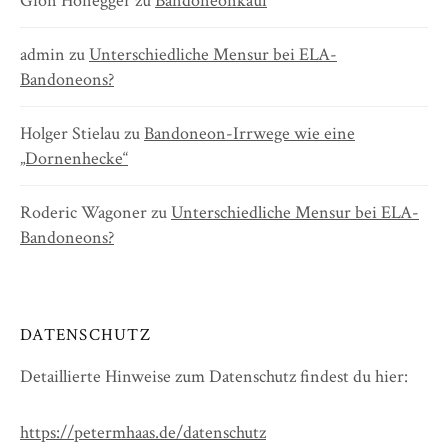
Gion Honegger
zu
Bandoneonkauf
admin
zu
Unterschiedliche Mensur bei ELA-
Bandoneons?
Holger Stielau
zu
Bandoneon-Irrwege wie eine
„Dornenhecke“
Roderic Wagoner
zu
Unterschiedliche Mensur bei ELA-
Bandoneons?
DATENSCHUTZ
Detaillierte Hinweise zum Datenschutz findest du hier:
https://petermhaas.de/datenschutz