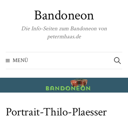
Zum
Bandoneon
Inhalt
überspringen
Die Info-Seiten zum Bandoneon von
petermhaas.de
Suchen
nach:
MENÜ
Portrait-Thilo-Plaesser