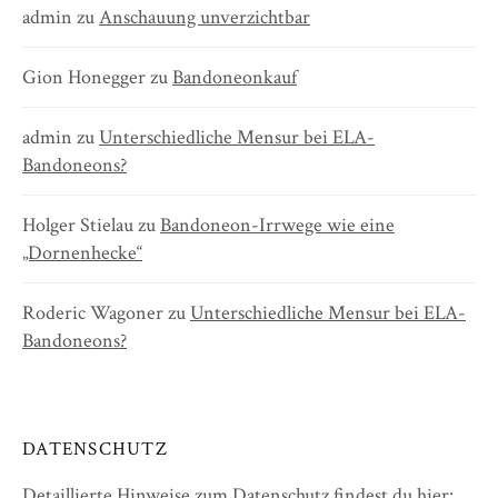
admin
zu
Anschauung unverzichtbar
Gion Honegger
zu
Bandoneonkauf
admin
zu
Unterschiedliche Mensur bei ELA-
Bandoneons?
Holger Stielau
zu
Bandoneon-Irrwege wie eine
„Dornenhecke“
Roderic Wagoner
zu
Unterschiedliche Mensur bei ELA-
Bandoneons?
DATENSCHUTZ
Detaillierte Hinweise zum Datenschutz findest du hier: