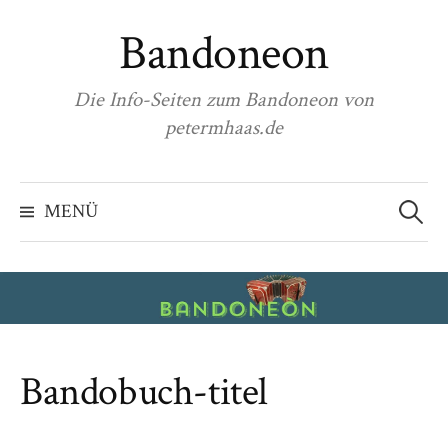
Zum
Bandoneon
Inhalt
überspringen
Die Info-Seiten zum Bandoneon von
petermhaas.de
Suchen
nach:
MENÜ
Bandobuch-titel