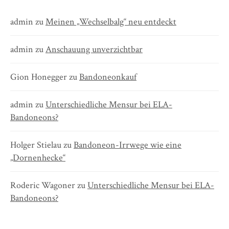
admin
zu
Meinen „Wechselbalg“ neu entdeckt
admin
zu
Anschauung unverzichtbar
Gion Honegger
zu
Bandoneonkauf
admin
zu
Unterschiedliche Mensur bei ELA-
Bandoneons?
Holger Stielau
zu
Bandoneon-Irrwege wie eine
„Dornenhecke“
Roderic Wagoner
zu
Unterschiedliche Mensur bei ELA-
Bandoneons?