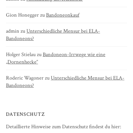
Gion Honegger
zu
Bandoneonkauf
admin
zu
Unterschiedliche Mensur bei ELA-
Bandoneons?
Holger Stielau
zu
Bandoneon-Irrwege wie eine
„Dornenhecke“
Roderic Wagoner
zu
Unterschiedliche Mensur bei ELA-
Bandoneons?
DATENSCHUTZ
Detaillierte Hinweise zum Datenschutz findest du hier: