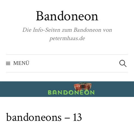
Zum
Bandoneon
Inhalt
überspringen
Die Info-Seiten zum Bandoneon von
petermhaas.de
Suchen
nach:
MENÜ
bandoneons – 13