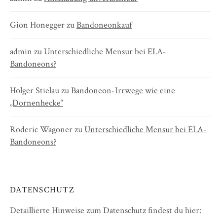
Gion Honegger
zu
Bandoneonkauf
admin
zu
Unterschiedliche Mensur bei ELA-
Bandoneons?
Holger Stielau
zu
Bandoneon-Irrwege wie eine
„Dornenhecke“
Roderic Wagoner
zu
Unterschiedliche Mensur bei ELA-
Bandoneons?
DATENSCHUTZ
Detaillierte Hinweise zum Datenschutz findest du hier: