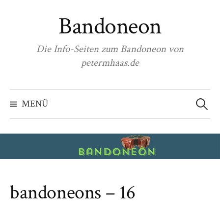
Zum
Bandoneon
Inhalt
überspringen
Die Info-Seiten zum Bandoneon von
petermhaas.de
Suchen
nach:
MENÜ
bandoneons – 16