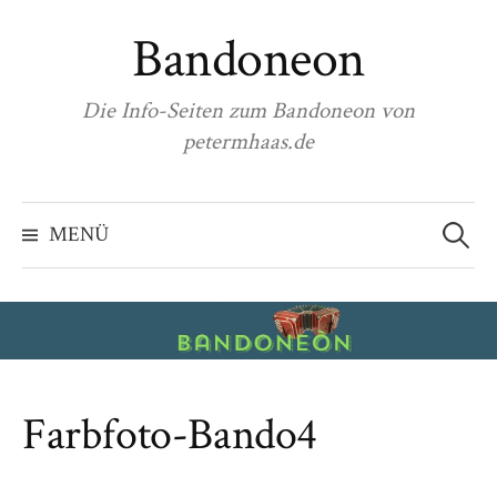
Zum
Bandoneon
Inhalt
überspringen
Die Info-Seiten zum Bandoneon von
petermhaas.de
Suchen
nach:
MENÜ
Farbfoto-Bando4