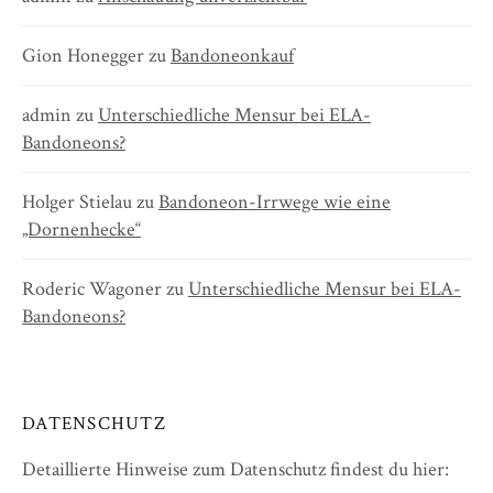
Gion Honegger
zu
Bandoneonkauf
admin
zu
Unterschiedliche Mensur bei ELA-
Bandoneons?
Holger Stielau
zu
Bandoneon-Irrwege wie eine
„Dornenhecke“
Roderic Wagoner
zu
Unterschiedliche Mensur bei ELA-
Bandoneons?
DATENSCHUTZ
Detaillierte Hinweise zum Datenschutz findest du hier: