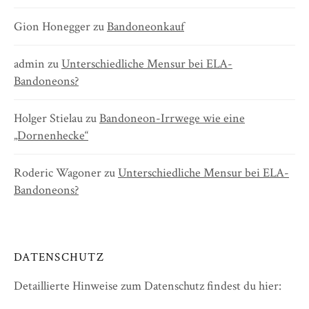
Gion Honegger
zu
Bandoneonkauf
admin
zu
Unterschiedliche Mensur bei ELA-
Bandoneons?
Holger Stielau
zu
Bandoneon-Irrwege wie eine
„Dornenhecke“
Roderic Wagoner
zu
Unterschiedliche Mensur bei ELA-
Bandoneons?
DATENSCHUTZ
Detaillierte Hinweise zum Datenschutz findest du hier: