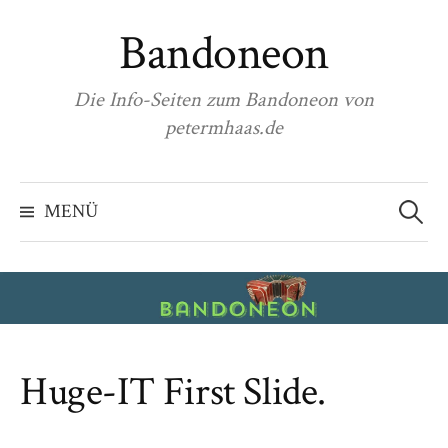
Zum
Bandoneon
Inhalt
überspringen
Die Info-Seiten zum Bandoneon von
petermhaas.de
Suchen
nach:
MENÜ
Huge-IT First Slide.