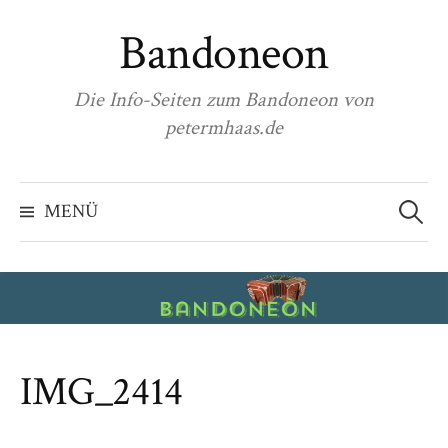
Zum
Bandoneon
Inhalt
überspringen
Die Info-Seiten zum Bandoneon von
petermhaas.de
Suchen
nach:
MENÜ
IMG_2414