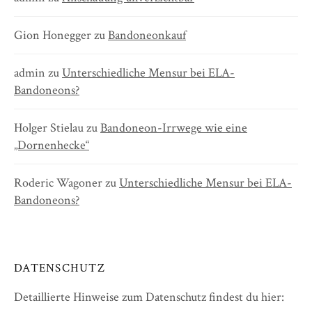
Gion Honegger
zu
Bandoneonkauf
admin
zu
Unterschiedliche Mensur bei ELA-
Bandoneons?
Holger Stielau
zu
Bandoneon-Irrwege wie eine
„Dornenhecke“
Roderic Wagoner
zu
Unterschiedliche Mensur bei ELA-
Bandoneons?
DATENSCHUTZ
Detaillierte Hinweise zum Datenschutz findest du hier: