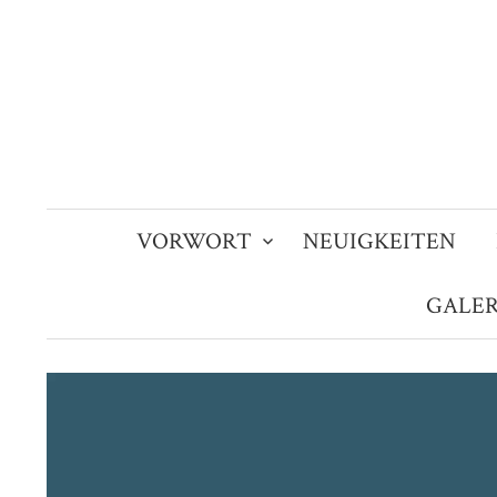
Zum
Inhalt
überspringen
VORWORT
NEUIGKEITEN
GALER