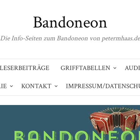
Bandoneon
Die Info-Seiten zum Bandoneon von petermhaas.de
LESERBEITRÄGE
GRIFFTABELLEN
AUD
IE
KONTAKT
IMPRESSUM/DATENSCH