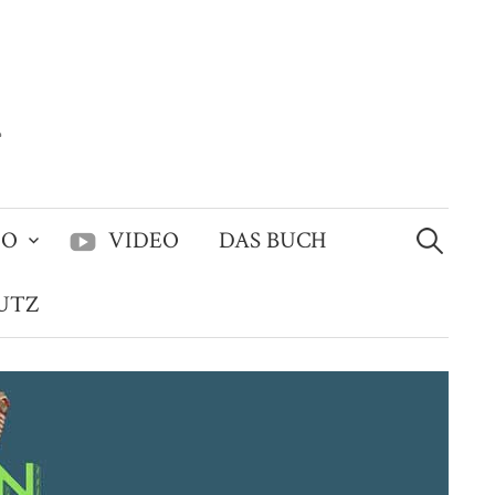
Suchen
IO
VIDEO
DAS BUCH
nach:
UTZ