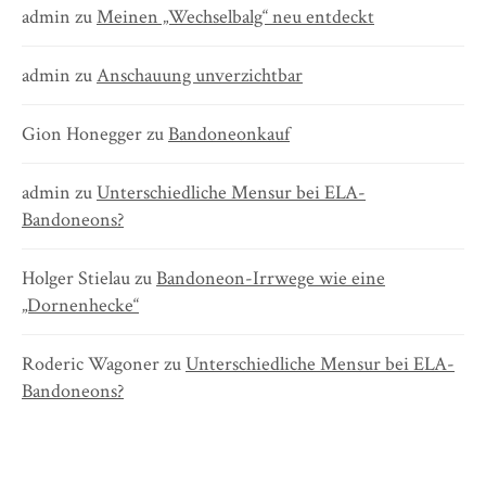
admin
zu
Meinen „Wechselbalg“ neu entdeckt
admin
zu
Anschauung unverzichtbar
Gion Honegger
zu
Bandoneonkauf
admin
zu
Unterschiedliche Mensur bei ELA-
Bandoneons?
Holger Stielau
zu
Bandoneon-Irrwege wie eine
„Dornenhecke“
Roderic Wagoner
zu
Unterschiedliche Mensur bei ELA-
Bandoneons?