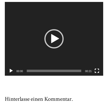
Video-
Player
00:00
00:21
Hinterlasse einen Kommentar.